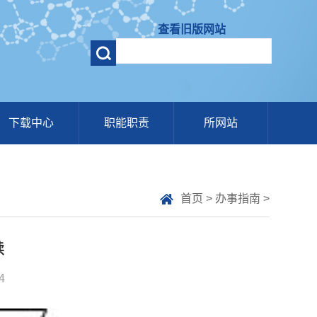
查看旧版网站
下载中心
职能职责
所网站
首页
>
办事指南
>
续
4