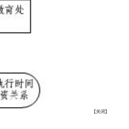
【
关闭
】