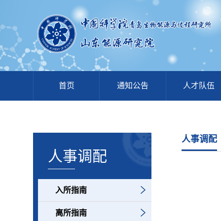
首页
通知公告
人才队伍
人事调配
人事调配
入所指南
离所指南