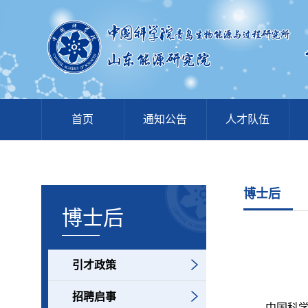
首页
通知公告
人才队伍
博士后
博士后
引才政策
招聘启事
中国科