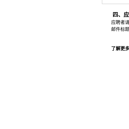
四、应
应聘者请发
邮件标题
了解更