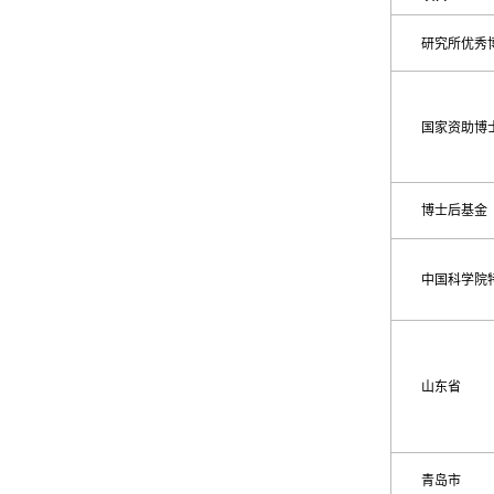
研究所优秀
国家资助博
博士后基金
中国科学院
山东省
青岛市